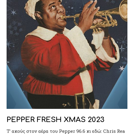
PEPPER FRESH XMAS 2023
Τ’ ακούς στον αέρα του Pepper 96.6 κι εδώ: Chris Rea