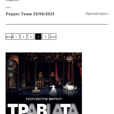
Pepper Team
23/06/2023
Περισσότερα
»
previous
1
2
3
4
5
next