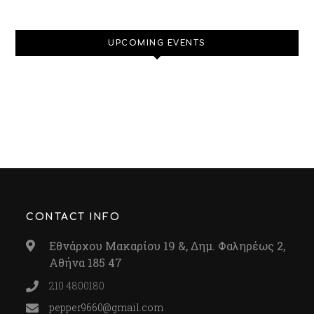
UPCOMING EVENTS
CONTACT INFO
Εθνάρχου Μακαρίου 19 &, Δημ. Φαληρέως 2,
Αθήνα 185 47
210 4800180
pepper9660@gmail.com