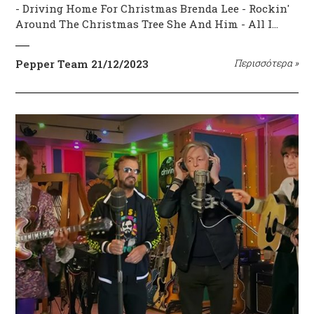
- Driving Home For Christmas Brenda Lee - Rockin'
Around The Christmas Tree She And Him - All I…
Pepper Team
21/12/2023
Περισσότερα
»