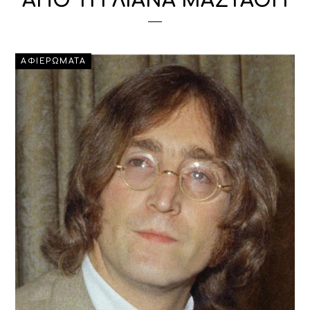
ΑΠΟ ΤΗ ΛΙΑΝΑ ΜΑΣΤΑΘΗ
ΑΦΙΕΡΩΜΑΤΑ