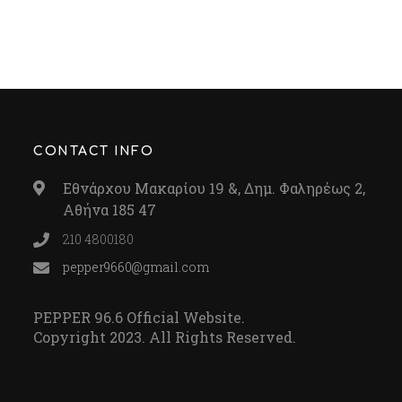
CONTACT INFO
Εθνάρχου Μακαρίου 19 &, Δημ. Φαληρέως 2,
Αθήνα 185 47
210 4800180
pepper9660@gmail.com
PEPPER 96.6 Official Website.
Copyright 2023. All Rights Reserved.