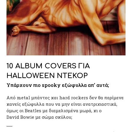
10 ALBUM COVERS ΓΙΑ
HALLOWEEN ΝΤΕΚΟΡ
Υπάρχουν πιο spooky εξώφυλλα απ’ αυτά;
Από metal μπάντες και hard rockers δεν θα περίμενε
κανείς εξώφυλλα που να μην είναι ανατριχιαστικά,
όμως oι Beatles με διαμελισμένα μωρά, κι ο
David Bowie με σώμα σκύλου;