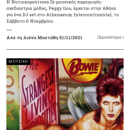
Η Νοτιοκορεάτισσα Dj-μουσικός παραγωγός-
σχεδιάστρια μόδας, Peggy Gou, έρχεται στην Αθήνα
για ένα DJ set στο Athenaeum Intercontinental, το
Σάββατο 6 Νοεμβρίου.
Από τη Λιάνα Μαστάθη
01/11/2021
Περισσότερα
»
ΜΟΥΣΙΚΗ