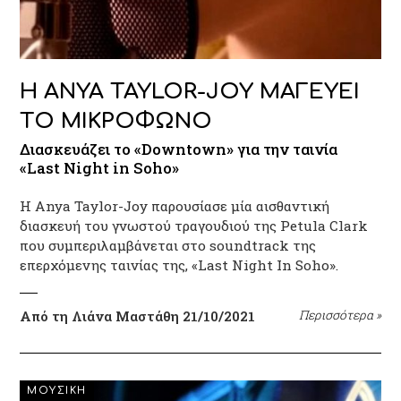
H ANYA TAYLOR-JOY ΜΑΓΕΥΕΙ
ΤΟ ΜΙΚΡΟΦΩΝΟ
Διασκευάζει το «Downtown» για την ταινία
«Last Night in Soho»
Η Anya Taylor-Joy παρουσίασε μία αισθαντική
διασκευή του γνωστού τραγουδιού της Petula Clark
που συμπεριλαμβάνεται στο soundtrack της
επερχόμενης ταινίας της, «Last Night In Soho».
Από τη Λιάνα Μαστάθη
21/10/2021
Περισσότερα
»
ΜΟΥΣΙΚΗ