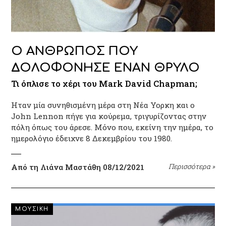
Ο ΑΝΘΡΩΠΟΣ ΠΟΥ
ΔΟΛΟΦΟΝΗΣΕ ΕΝΑΝ ΘΡΥΛΟ
Τι όπλισε το χέρι του Mark David Chapman;
Ηταν μία συνηθισμένη μέρα στη Νέα Υορκη και ο
John Lennon πήγε για κούρεμα, τριγυρίζοντας στην
πόλη όπως του άρεσε. Μόνο που, εκείνη την ημέρα, το
ημερολόγιο έδειχνε 8 Δεκεμβρίου του 1980.
Από τη Λιάνα Μαστάθη
08/12/2021
Περισσότερα
»
ΜΟΥΣΙΚΗ