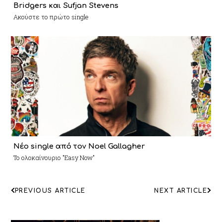
Bridgers και Sufjan Stevens
Ακούστε το πρώτο single
Νέο single από τον Noel Gallagher
Το ολοκαίνουριο "Easy Now"
ΠΛΟΗΓΗΣΗ
PREVIOUS ARTICLE
NEXT ARTICLE
ΑΡΘΡΩΝ