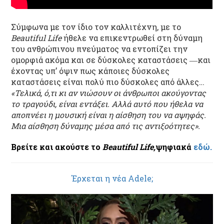
Σύμφωνα με τον ίδιο τον καλλιτέχνη, με το
Beautiful Life
ήθελε να επικεντρωθεί στη δύναμη
του ανθρώπινου πνεύματος να εντοπίζει την
ομορφιά ακόμα και σε δύσκολες καταστάσεις ―και
έχοντας υπ’ όψιν πως κάποιες δύσκολες
καταστάσεις είναι πολύ πιο δύσκολες από άλλες…
«Τελικά, ό,τι κι αν νιώσουν οι άνθρωποι ακούγοντας
το τραγούδι, είναι εντάξει. Αλλά αυτό που ήθελα να
αποπνέει η μουσική είναι η αίσθηση του να αψηφάς.
Μια αίσθηση δύναμης μέσα από τις αντιξοότητες».
Βρείτε και ακούστε το
Beautiful Life,
ψηφιακά
εδώ.
Έρχεται η νέα Adele;