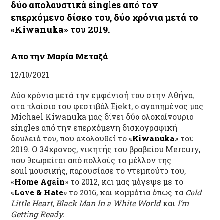
δύο απολαυστικά singles από τον
επερχόμενο δίσκο του, δύο χρόνια μετά το
«Kiwanuka» του 2019.
Απο την Μαρία Μεταξά
12/10/2021
Δύο χρόνια μετά την εμφάνισή του στην Αθήνα,
στα πλαίσια του φεστιβάλ Ejekt, ο αγαπημένος μας
Michael Kiwanuka μας δίνει δύο ολοκαίνουρια
singles από την επερχόμενη δισκογραφική
δουλειά του, που ακολουθεί το «
Kiwanuka
» του
2019. Ο 34χρονος, νικητής του βραβείου Mercury,
που θεωρείται από πολλούς το μέλλον της
soul μουσικής, παρουσίασε το ντεμπούτο του,
«
Home Again
» το 2012, και μας μάγεψε με το
«
Love
&
Hate
» το 2016, και κομμάτια όπως τα
Cold
Little Heart, Black Man In a White World
και
I’m
Getting Ready.