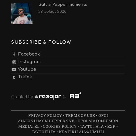
Salt & Pepper moments
28 Ιουλίου 2026
SUBSCRIBE & FOLLOW
Facebook
Instagram
Youtube
TikTok
Created by
&
PRIVACY POLICY
•
TERMS OF USE
•
ΟΡΟΙ
ΔΙΑΓΩΝΙΣΜΩΝ PEPPER 96.6
•
ΟΡΟΙ ΔΙΑΓΩΝΙΣΜΩΝ
MEDIATEL
•
COOKIES POLICY
•
ΤΑΥΤΟΤΗΤΑ
•
ΕΣΡ
•
ΤΑΥΤΟΤΗΤΑ
•
ΚΡΑΤΙΚΗ ΔΙΑΦΗΜΙΣΗ