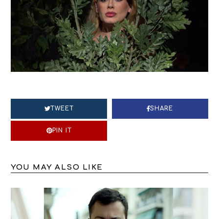
TWEET
SHARE
PIN IT
YOU MAY ALSO LIKE