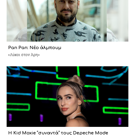
Pan Pan: Νέο άλμπουμ
«Λύκοι στον Άρη»
Η Kid Moxie “συναντά” τους Depeche Mode