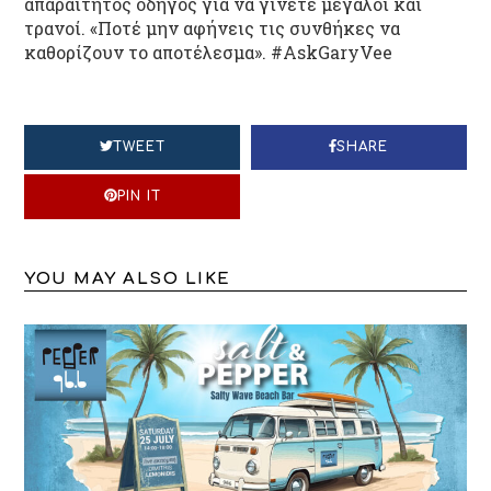
απαραίτητος οδηγός για να γίνετε μεγάλοι και
τρανοί. «Ποτέ μην αφήνεις τις συνθήκες να
καθορίζουν το αποτέλεσμα». #AskGaryVee
TWEET
SHARE
PIN IT
YOU MAY ALSO LIKE