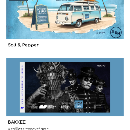
Salt & Pepper
ΒΑΚΧΕΣ
Κερδίστε προσκλήσεις