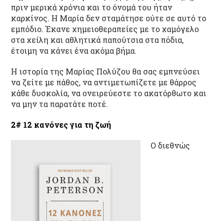
πριν μερικά χρόνια και το όνομά του ήταν
καρκίνος. Η Μαρία δεν σταμάτησε ούτε σε αυτό το
εμπόδιο. Έκανε χημειοθεραπείες με το χαμόγελο
στα χείλη και αθλητικά παπούτσια στα πόδια,
έτοιμη να κάνει ένα ακόμα βήμα.
Η ιστορία της Μαρίας Πολύζου θα σας εμπνεύσει
να ζείτε με πάθος, να αντιμετωπίζετε με θάρρος
κάθε δυσκολία, να ονειρεύεστε το ακατόρθωτο και
να μην τα παρατάτε ποτέ.
2# 12 κανόνες για τη ζωή
Ο διεθνώς