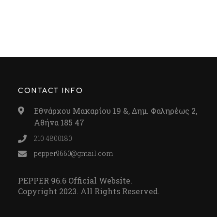
CONTACT INFO
Εθνάρχου Μακαρίου 19 &, Δημ. Φαληρέως 2,
Αθήνα 185 47
210 4800180
pepper9660@gmail.com
PEPPER 96.6 Official Website.
Copyright 2023. All Rights Reserved.