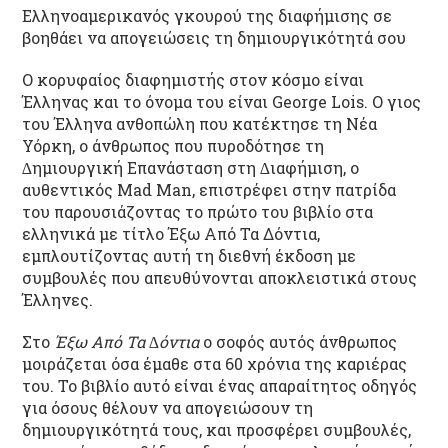
Ελληνοαμερικανός γκουρού της διαφήμισης σε
βοηθάει να απογειώσεις τη δημιουργικότητά σου
Ο κορυφαίος διαφημιστής στον κόσμο είναι
Έλληνας και το όνομα του είναι George Lois. O γιος
του Έλληνα ανθοπώλη που κατέκτησε τη Νέα
Υόρκη, ο άνθρωπος που πυροδότησε τη
∆ημιουργική Επανάσταση στη ∆ιαφήμιση, o
αυθεντικός Mad Man, επιστρέφει στην πατρίδα
του παρουσιάζοντας το πρώτο του βιβλίο στα
ελληνικά με τίτλο Έξω Από Τα Δόντια,
εμπλουτίζοντας αυτή τη διεθνή έκδοση με
συμβουλές που απευθύνονται αποκλειστικά στους
Έλληνες.
Στο
Έξω Από Τα ∆όντια
ο σοφός αυτός άνθρωπος
μοιράζεται όσα έμαθε στα 60 χρόνια της καριέρας
του. Το βιβλίο αυτό είναι ένας απαραίτητος οδηγός
για όσους θέλουν να απογειώσουν τη
δημιουργικότητά τους, και προσφέρει συμβουλές,