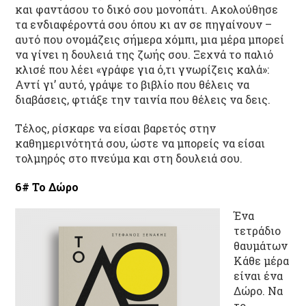
και φαντάσου το δικό σου μονοπάτι. Ακολούθησε
τα ενδιαφέροντά σου όπου κι αν σε πηγαίνουν –
αυτό που ονομάζεις σήμερα χόμπι, μια μέρα μπορεί
να γίνει η δουλειά της ζωής σου. Ξεχνά το παλιό
κλισέ που λέει «γράφε για ό,τι γνωρίζεις καλά»:
Αντί γι’ αυτό, γράψε το βιβλίο που θέλεις να
διαβάσεις, φτιάξε την ταινία που θέλεις να δεις.
Τέλος, ρίσκαρε να είσαι βαρετός στην
καθημερινότητά σου, ώστε να μπορείς να είσαι
τολμηρός στο πνεύμα και στη δουλειά σου.
6# Το Δώρο
Ένα
τετράδιο
θαυμάτων
Κάθε μέρα
είναι ένα
Δώρο. Να
το