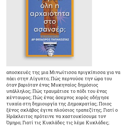
αποσκευές της μια Μινωίτισσα πριγκίπισσα για να
πάει στην Αίγυπτο; Πώς περνούσε την ώρα του
όταν βαριόταν ένας Μυκηναίος δημόσιος
υπάλληλος; Πώς τραυμάτισε το πόδι του ένας
κένταυρος; Πώς ένας άσεμνος χορός οδήγησε
τυχαία στη δημιουργία της Δημοκρατίας; Ποιος
ξένος σκλάβος έγινε πλούσιος τραπεζίτης; Γιατί ο
Ηράκλειτος πρότεινε να χαστουκίσουμε τον
Όμηρο; Γιατί τις Κυκλάδες τις λέμε Κυκλάδες;