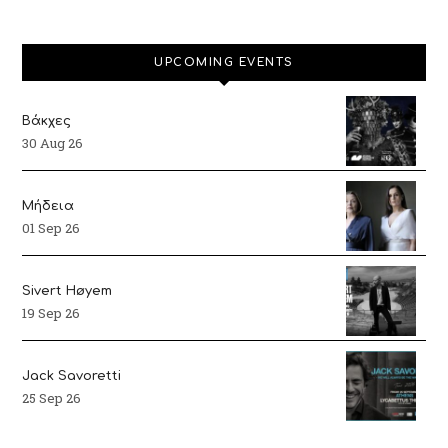
UPCOMING EVENTS
Βάκχες
30 Aug 26
Μήδεια
01 Sep 26
Sivert Høyem
19 Sep 26
Jack Savoretti
25 Sep 26