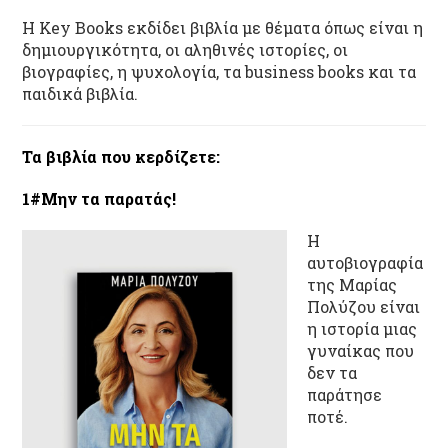
Η Key Books εκδίδει βιβλία με θέματα όπως είναι η
δημιουργικότητα, οι αληθινές ιστορίες, οι
βιογραφίες, η ψυχολογία, τα business books και τα
παιδικά βιβλία.
Τα βιβλία που κερδίζετε:
1#Μην τα παρατάς!
Η
αυτοβιογραφία
της Μαρίας
Πολύζου είναι
η ιστορία μιας
γυναίκας που
δεν τα
παράτησε
ποτέ.