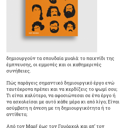
δημιουργούν τα σπουδαία μυαλά: το παιχνίδι της
έμπνευσης, οι εμμονές και οι καθημερινές
συνήθειες.
Πώς παράγεις σημαντικό δημιουργικό έργο ενώ
ταυτόχρονα πρέπει και να κερδίζεις το ψωμί σου;
Τι είναι καλύτερο, να αφοσιώνεσαι σε ένα έργο ή
να ασχολείσαι με αυτό κάθε μέρα κι από λίγο; Είναι
ασύμβατη η άνεση με τη δημιουργικότητα ή το
αντίθετο;
Από τον Μαρξ έως τον Γουόρχολ και απ’ τον