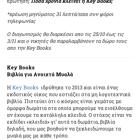
ερώτηση:
Πόσα χρόνια κλείνει η Key Books;
*χρέωση μηνύματος 31 λεπτά/
sms
συν φόροι
τηλεφωνίας
Ο διαγωνισμός θα διαρκέσει απο τις 25/10 έως τις
3/11 και ο νικητές θα παραλαμβάνουν τα δώρο τους
απο την Key Books.
Κey Books
Βιβλία για Ανοιχτά Μυαλά
H
Key Books
ιδρύθηκε το 2013 και είναι ένας
εκδοτικός οίκος που εστιάζει στα μη λογοτεχνικά
βιβλία. Πιστεύει ότι ο κόσμος είναι γεμάτος με
όμορφα δωμάτια στα οποία μπορούμε να εισέλθουμε
αν έχουμε τα κατάλληλα κλειδιά. Ο στόχος είναι να
εκδίδει «κλειδιά» γι’ αυτά τα δωμάτια, βιβλία
δηλαδή, που μας βοηθούν να ξεκλειδώνουμε τα
μυαλά μας με κάθε τρόπο.