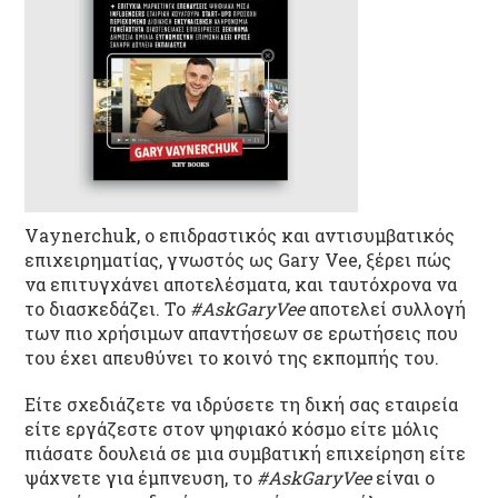
Vaynerchuk, o επιδραστικός και αντισυμβατικός
επιχειρηματίας, γνωστός ως Gary Vee, ξέρει πώς
να επιτυγχάνει αποτελέσματα, και ταυτόχρονα να
το διασκεδάζει. Το
#AskGaryVee
αποτελεί συλλογή
των πιο χρήσιμων απαντήσεων σε ερωτήσεις που
του έχει απευθύνει το κοινό της εκπομπής του.
Είτε σχεδιάζετε να ιδρύσετε τη δική σας εταιρεία
είτε εργάζεστε στον ψηφιακό κόσμο είτε μόλις
πιάσατε δουλειά σε μια συμβατική επιχείρηση είτε
ψάχνετε για έμπνευση, το
#AskGaryVee
είναι ο