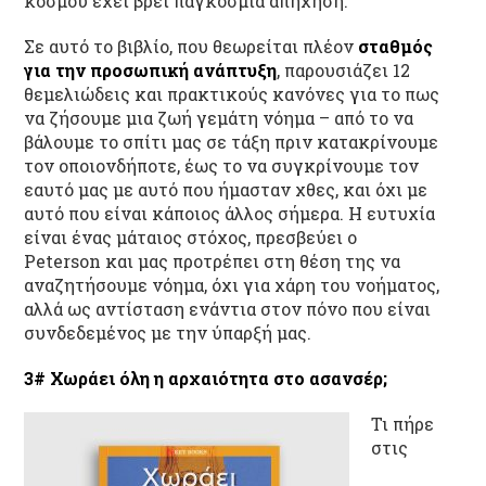
κόσμου έχει βρει παγκόσμια απήχηση.
Σε αυτό το βιβλίο, που θεωρείται πλέον
σταθμός
για την προσωπική ανάπτυξη
, παρουσιάζει 12
θεμελιώδεις και πρακτικούς κανόνες για το πως
να ζήσουμε μια ζωή γεμάτη νόημα – από το να
βάλουμε το σπίτι μας σε τάξη πριν κατακρίνουμε
τον οποιονδήποτε, έως το να συγκρίνουμε τον
εαυτό μας με αυτό που ήμασταν χθες, και όχι με
αυτό που είναι κάποιος άλλος σήμερα. Η ευτυχία
είναι ένας μάταιος στόχος, πρεσβεύει ο
Peterson και μας προτρέπει στη θέση της να
αναζητήσουμε νόημα, όχι για χάρη του νοήματος,
αλλά ως αντίσταση ενάντια στον πόνο που είναι
συνδεδεμένος με την ύπαρξή μας.
3# Χωράει όλη η αρχαιότητα στο ασανσέρ;
Τι πήρε
στις