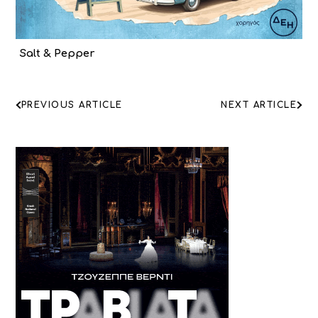
Salt & Pepper
ΠΛΟΗΓΗΣΗ
PREVIOUS ARTICLE
NEXT ARTICLE
ΑΡΘΡΩΝ