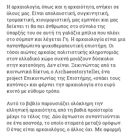
Η αρχαιολογία, όπως και η αρχαιότητα, ανήκει σε
όλους μας. Είναι απολαυστική, συγκινητική,
τρομακτική, χιουμοριστική, μας εμπνέει και μας
δείχνει τι θα πει άνθρωπος στο σύνολο της
ύπαρξής του σε αυτή τη γαλάζια μπίλια που πλέει
στο σύμπαν και λέγεται Γη. Η αρχαιολογία είναι μια
πανανθρώπινα ψυχοθεραπευτική επιστήμη. Οι
τόσοι αιώνες αρχαίας πολιτιστικής κληρονομιάς
στον ελλαδικό χώρο συχνά μοιάζουν δύσκολοι
στην κατανόηση. Δεν είναι. Ξεκινώντας από τα
κοινωνικά δίκτυα, ο Archaeostoryteller, ένα
project Επικοινωνίας της Επιστήμης, «σπάει τους
κανόνες» και φέρνει την αρχαιολογία στο ευρύ
κοινό με εύθυμο τρόπο.
Αυτό το βιβλίο παρουσιάζει ολόκληρη την
ελληνική αρχαιότητα, από τη βαθιά προϊστορία
μέχρι το τέλος της. Δύο άγνωστοι συναντιούνται
σε ένα ασανσέρ, το οποίο σταματά μεταξύ ορόφων.
Ο ένας είναι αρχαιολόγος, ο άλλος όχι. Με αφορμή