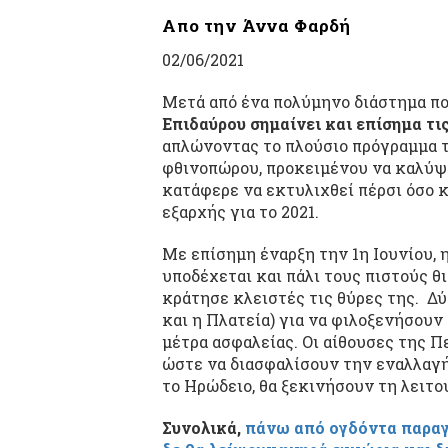
Απο την Άννα Φαρδή
02/06/2021
Μετά από ένα πολύμηνο διάστημα πο
Επιδαύρου σημαίνει και επίσημα τι
απλώνοντας το πλούσιο πρόγραμμα τ
φθινοπώρου, προκειμένου να καλύψε
κατάφερε να εκτυλιχθεί πέρσι όσο 
εξαρχής για το 2021.
Με επίσημη έναρξη την 1
η
Ιουνίου, 
υποδέχεται και πάλι τους πιστούς θ
κράτησε κλειστές τις θύρες της. Δύ
και η Πλατεία) για να φιλοξενήσουν
μέτρα ασφαλείας. Οι αίθουσες της 
ώστε να διασφαλίσουν την εναλλαγή
το Ηρώδειο, θα ξεκινήσουν τη λειτο
Συνολικά,
πάνω από ογδόντα παραγ