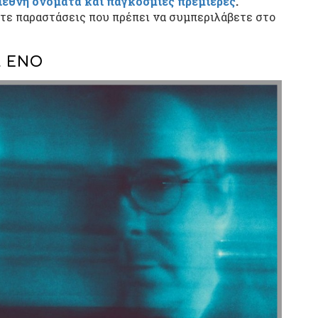
διεθνή ονόματα και παγκόσμιες πρεμιέρες
.
τε παραστάσεις που πρέπει να συμπεριλάβετε στο
R ENO