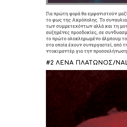
Για πρώτη φορά θα εμφανιστούν μαζί
το φως της Ακρόπολης. Το συναυλια
των συμμετεχόντων αλλά και τη μον
αυξημένες προσδοκίες, σε συνδυασμ
το πρώτο ολοκληρωμένο άλμπουμ του
στα οποία έχουν συνεργαστεί, από τ
ντοκιμαντέρ για την προσσελήνωση τ
#2 ΛΕΝΑ ΠΛΑΤΩΝΟΣ/NA