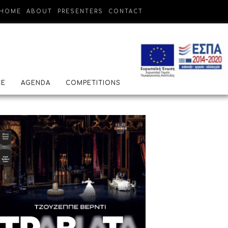
HOME
ABOUT
PRESENTERS
CONTACT
CE
AGENDA
COMPETITIONS