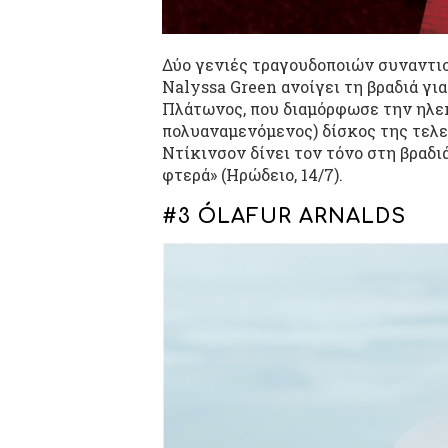
Δύο γενιές τραγουδοποιών συναντιο
Nalyssa Green ανοίγει τη βραδιά γι
Πλάτωνος, που διαμόρφωσε την ηλεκ
πολυαναμενόμενος) δίσκος της τελε
Ντίκινσον δίνει τον τόνο στη βραδιά
φτερά» (Ηρώδειο, 14/7).
#3 ÓLAFUR ARNALDS