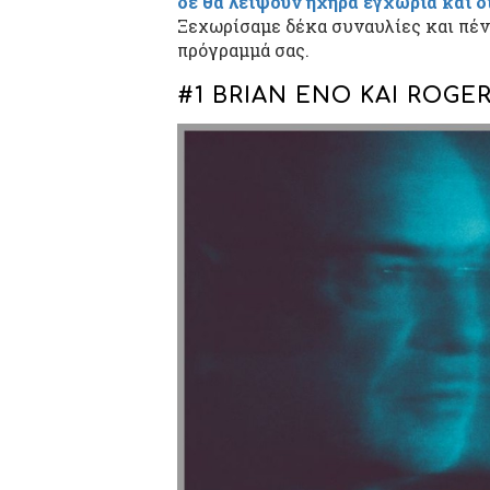
δε θα λείψουν ηχηρά εγχώρια και 
Ξεχωρίσαμε δέκα συναυλίες και πέν
πρόγραμμά σας.
#1 BRIAN ENO ΚΑΙ ROGE