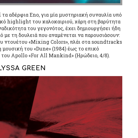
 τα αδέρφια Eno, για μία μυστηριακή συναυλία υπό
κό highlight του καλοκαιριού, χάρη στη βαρύτητα
αδικότητα του γεγονότος, έχει δημιουργήσει ήδη
ό με τη δουλειά που αναμένεται να παρουσιάσουν:
 ντουέτου «Mixing Colors», πλάι στα soundtracks
η μουσική του «Dune» (1984) έως το επικό
ου Apollo «For All Mankind» (Ηρώδειο, 4/8).
LYSSA GREEN