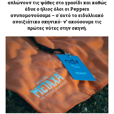
απλώνουν τις ψάθες στο γρασίδι και καθώς
έδυε ο ήλιος όλοι οι Peppers
ανυπομονούσαμε – σ΄αυτό το ειδυλλιακό
ανοιξιάτικο σκηνικό- ν’ ακούσουμε τις
πρώτες νότες στην σκηνή.