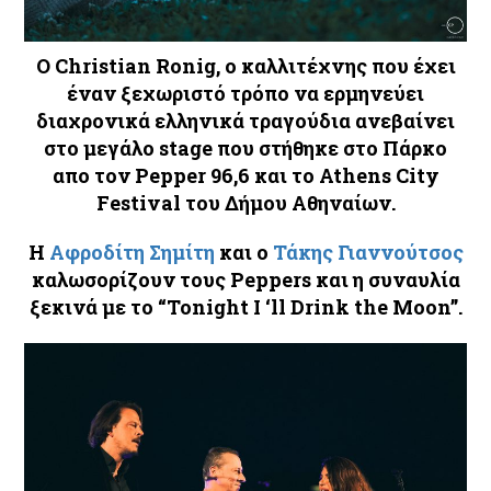
Ο Christian Ronig, ο καλλιτέχνης που έχει
έναν ξεχωριστό τρόπο να ερμηνεύει
διαχρονικά ελληνικά τραγούδια ανεβαίνει
στο μεγάλο stage που στήθηκε στο Πάρκο
απο τον Pepper 96,6 και το Athens City
Festival του Δήμου Αθηναίων.
Η
Αφροδίτη Σημίτη
και ο
Τάκης Γιαννούτσος
καλωσορίζουν τους Peppers και η συναυλία
ξεκινά με το “Tonight I ‘ll Drink the Moon”.