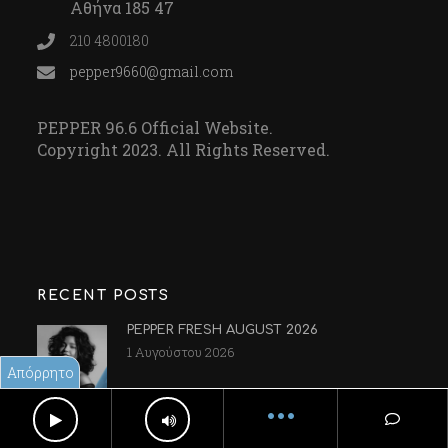
Αθήνα 185 47
210 4800180
pepper9660@gmail.com
PEPPER 96.6 Official Website.
Copyright 2023. All Rights Reserved.
RECENT POSTS
PEPPER FRESH AUGUST 2026
1 Αυγούστου 2026
Απόρρητο
•••
Salt & Pepper moments