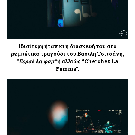
Ιδιαίτερη ήταν κι η διασκευή του στο
ρεμπέτικο τραγούδι του Βασίλη Τσιτσάνη,
“
Σερσέ λα φαμ”
ή αλλιώς “Cherchez La
Femme”.