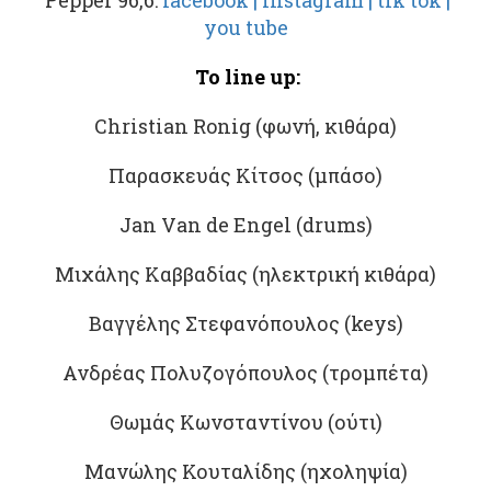
y
ou tube
Το line up:
Christian Ronig (φωνή, κιθάρα)
Παρασκευάς Κίτσος (μπάσο)
Jan Van de Engel (drums)
Μιχάλης Καββαδίας (ηλεκτρική κιθάρα)
Βαγγέλης Στεφανόπουλος (keys)
Ανδρέας Πολυζογόπουλος (τρομπέτα)
Θωμάς Κωνσταντίνου (ούτι)
Μανώλης Κουταλίδης (ηχοληψία)