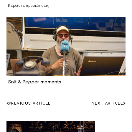
Κερδίστε προσκλήσεις
Salt & Pepper moments
ΠΛΟΗΓΗΣΗ
PREVIOUS ARTICLE
NEXT ARTICLE
ΑΡΘΡΩΝ