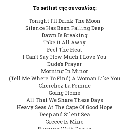
Το setlist της συναυλίας:
Tonight I’ll Drink The Moon
Silence Has Been Falling Deep
Dawn Is Breaking
Take It All Away
Feel The Heat
I Can’t Say How Much I Love You
Dude’s Prayer
Morning In Minor
(Tell Me Where To Find) A Woman Like You
Cherchez La Femme
Going Home
All That We Share These Days
Heavy Seas At The Cape Of Good Hope
Deep and Silent Sea
Greece Is Mine
Burning With Desire