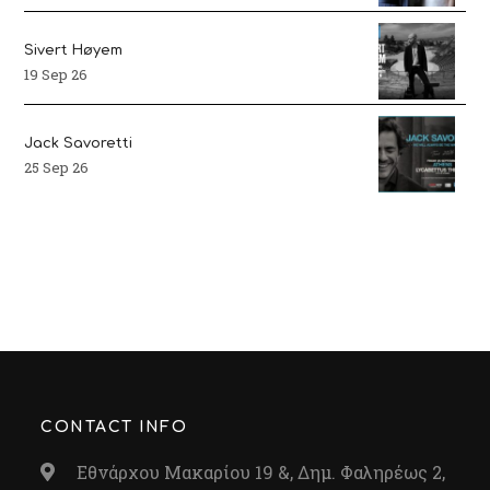
Sivert Høyem
19 Sep 26
Jack Savoretti
25 Sep 26
CONTACT INFO
Εθνάρχου Μακαρίου 19 &, Δημ. Φαληρέως 2,