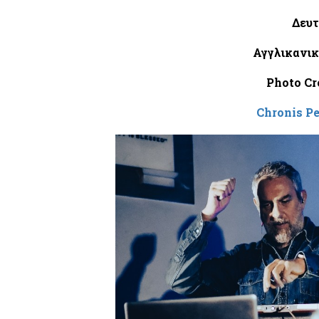
Δευτ
Αγγλικανικ
Photo Cr
Chronis P