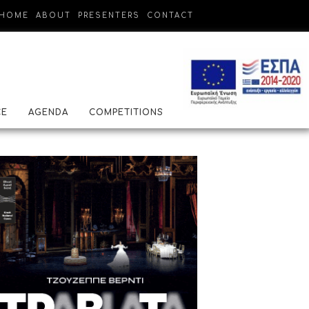
HOME
ABOUT
PRESENTERS
CONTACT
CE
AGENDA
COMPETITIONS