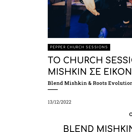
PEPPER CHURCH SESSIONS
ΤΟ CHURCH SESS
MISHKIN ΣΕ ΕΙΚΟ
Blend Mishkin & Roots Evolutio
13/12/2022
C
BLEND MISHKI