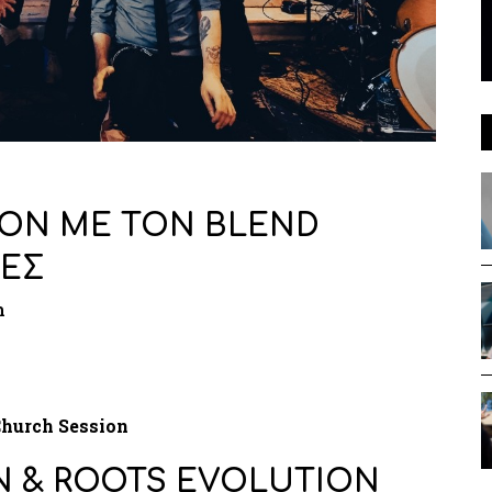
ION ΜΕ ΤΟΝ BLEND
ΝΕΣ
n
hurch Session
N & ROOTS EVOLUTION