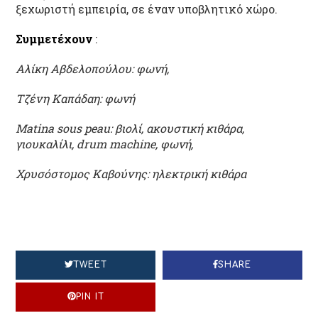
ξεχωριστή εμπειρία, σε έναν υποβλητικό χώρο.
Συμμετέχουν
:
Αλίκη Αβδελοπoύλου: φωνή,
Τζένη Καπάδαη: φωνή
Matina sous peau: βιολί, ακουστική κιθάρα,
γιουκαλίλι, drum machine, φωνή,
Χρυσόστομος Καβούνης: ηλεκτρική κιθάρα
TWEET
SHARE
PIN IT