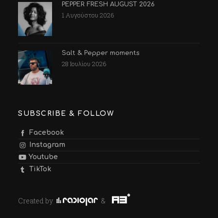
PEPPER FRESH AUGUST 2026
1 Αυγούστου 2026
Salt & Pepper moments
28 Ιουλίου 2026
SUBSCRIBE & FOLLOW
Facebook
Instagram
Youtube
TikTok
Created by
&