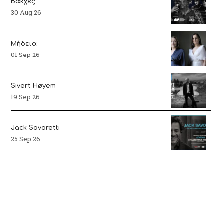
Βάκχες
30 Aug 26
Μήδεια
01 Sep 26
Sivert Høyem
19 Sep 26
Jack Savoretti
25 Sep 26