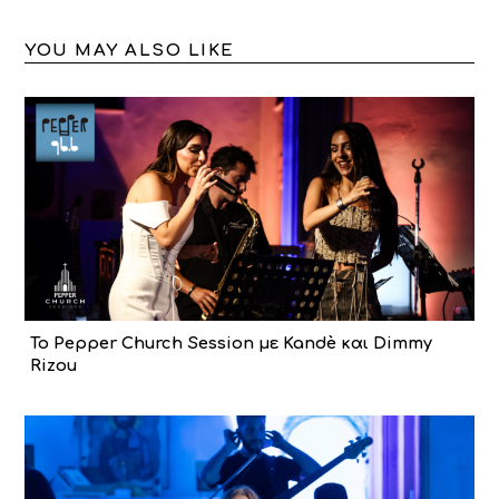
YOU MAY ALSO LIKE
To Pepper Church Session με Kandè και Dimmy
Rizou