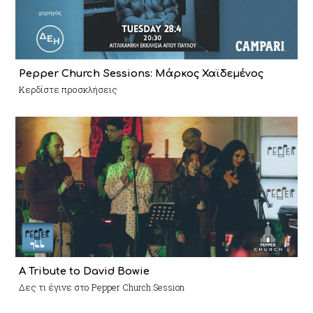
Pepper Church Sessions: Μάρκος Χαϊδεμένος
Κερδίστε προσκλήσεις
A Tribute to David Bowie
Δες τι έγινε στο Pepper Church Session