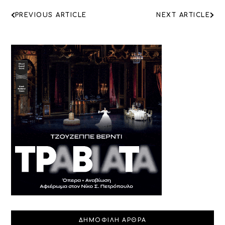
ΠΛΟΗΓΗΣΗ
PREVIOUS ARTICLE
NEXT ARTICLE
ΑΡΘΡΩΝ
ΔΗΜΟΦΙΛΗ ΑΡΘΡΑ