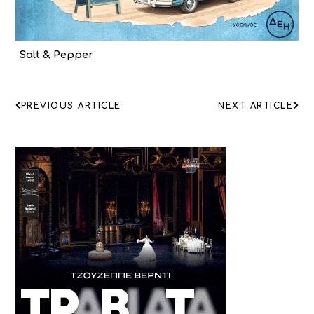
Salt & Pepper
ΠΛΟΗΓΗΣΗ
PREVIOUS ARTICLE
NEXT ARTICLE
ΑΡΘΡΩΝ