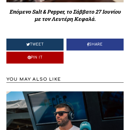
Επόμενο Salt & Pepper, το Σάββατο 27 Ιουνίου
με τον Λευτέρη Κεφαλά.
TWEET
SHARE
PIN IT
YOU MAY ALSO LIKE