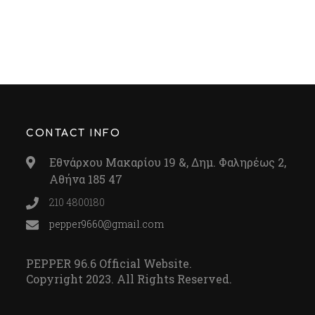
CONTACT INFO
Εθνάρχου Μακαρίου 19 &, Δημ. Φαληρέως 2,
Αθήνα 185 47
210 4800180
pepper9660@gmail.com
PEPPER 96.6 Official Website.
Copyright 2023. All Rights Reserved.