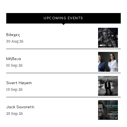
UPCOMING EVENTS
Βάκχες
30 Aug 26
Μήδεια
01 Sep 26
Sivert Høyem
19 Sep 26
Jack Savoretti
25 Sep 26