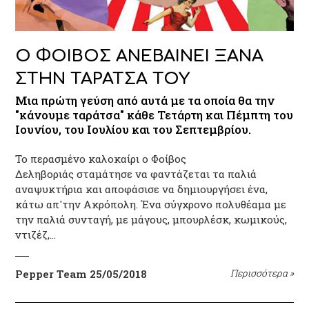
Ο ΦΟΙΒΟΣ ΑΝΕΒΑΙΝΕΙ ΞΑΝΑ
ΣΤΗΝ ΤΑΡΑΤΣΑ ΤΟΥ
Μια πρώτη γεύση από αυτά με τα οποία θα την
"κάνουμε ταράτσα" κάθε Τετάρτη και Πέμπτη του
Ιουνίου, του Ιουλίου και του Σεπτεμβρίου.
Το περασμένο καλοκαίρι ο Φοίβος
Δεληβοριάς σταμάτησε να φαντάζεται τα παλιά
αναψυκτήρια και αποφάσισε να δημιουργήσει ένα,
κάτω απ'την Ακρόπολη. Ένα σύγχρονο πολυθέαμα με
την παλιά συνταγή, με μάγους, μπουρλέσκ, κωμικούς,
ντιζέζ,…
Pepper Team
25/05/2018
Περισσότερα
»