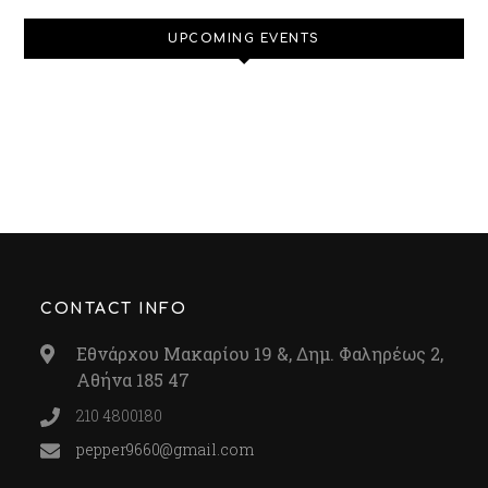
UPCOMING EVENTS
CONTACT INFO
Εθνάρχου Μακαρίου 19 &, Δημ. Φαληρέως 2,
Αθήνα 185 47
210 4800180
pepper9660@gmail.com