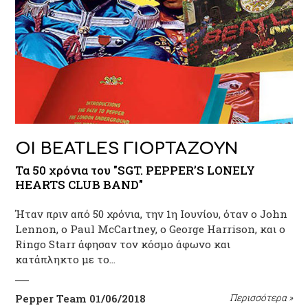
ΟΙ BEATLES ΓΙΟΡΤΑΖΟΥΝ
Τα 50 χρόνια του "SGT. PEPPER’S LONELY
HEARTS CLUB BAND"
Ήταν πριν από 50 χρόνια, την 1η Ιουνίου, όταν ο John
Lennon, ο Paul McCartney, ο George Harrison, και ο
Ringo Starr άφησαν τον κόσμο άφωνο και
κατάπληκτο με το…
Pepper Team
01/06/2018
Περισσότερα
»