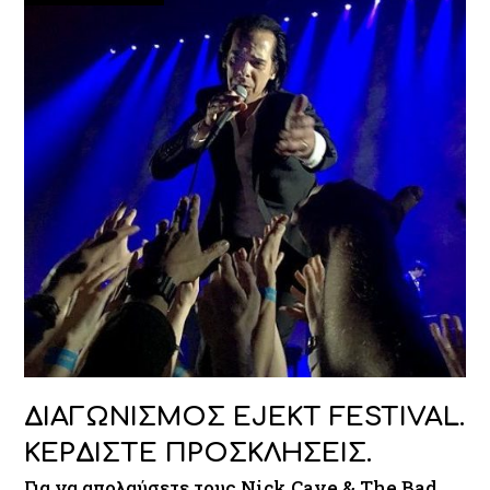
ΔΙΑΓΩΝΙΣΜΟΣ EJEKT FESTIVAL.
ΚΕΡΔΙΣΤΕ ΠΡΟΣΚΛΗΣΕΙΣ.
Για να απολαύσετε τους Nick Cave & The Bad