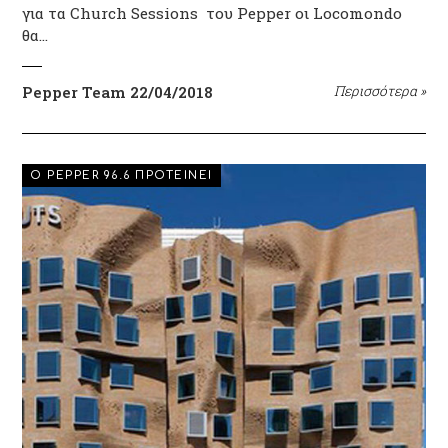
για τα Church Sessions του Pepper οι Locomondo
θα…
Pepper Team
22/04/2018
Περισσότερα
»
EVENTS
Ο PEPPER 96.6 ΠΡΟΤΕΙΝΕΙ