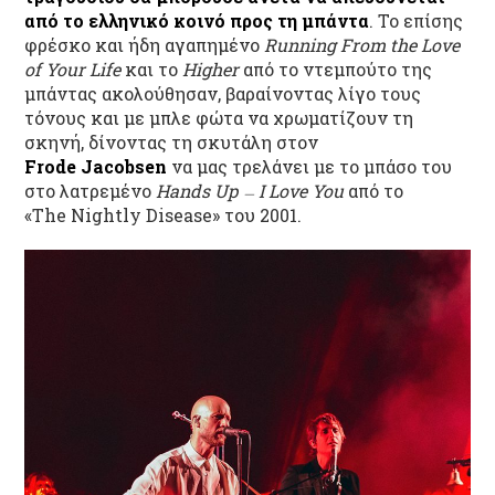
από το ελληνικό κοινό προς τη μπάντα
. Το επίσης
φρέσκο και ήδη αγαπημένο
Running From the Love
of Your Life
και το
Higher
από το ντεμπούτο της
μπάντας ακολούθησαν, βαραίνοντας λίγο τους
τόνους και με μπλε φώτα να χρωματίζουν τη
σκηνή, δίνοντας τη σκυτάλη στον
Frode
Jacobsen
να μας τρελάνει με το μπάσο του
στο λατρεμένο
Hands Up
I Love You
από το
–
«The Nightly Disease» του 2001.