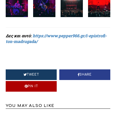
Δες και αυτό:
https://www.pepper966.gr/i-epistrofi-
ton-madrugada/
TWEET
SHARE
PIN IT
YOU MAY ALSO LIKE