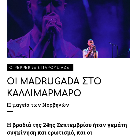
Ο PEPPER 96.6 ΠΑΡΟΥΣΙΑΖΕΙ
ΟΙ MADRUGADA ΣΤΟ
ΚΑΛΛΙΜΑΡΜΑΡΟ
Η μαγεία των Νορβηγών
Η βραδιά της 24ης Σεπτεμβρίου ήταν γεμάτη
συγκίνηση και ερωτισμό, και οι