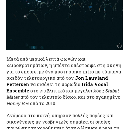
Μετά από μερικά λεπτά φωνών και
χειροκροτημάτων, η μπάντα επέστρεψε στη σκηνή
για το encore, με ένα μυστηριακό intro με τύμπανα
σχεδόν τελετουργικά από τον
Jon Lauvland
Pettersen
να εισάγει τη χορωδία
Irida Vocal
Ensemble
στο επιβλητικό και μεγαλειώδες
Stabat
Mater
από τον τελευταίο δίσκο, και στο αγαπημένο
Honey Bee
από το 2010.
Ανάμεσα στο κοινό, υπήρχαν πολλές παρέες και
οικογένειες με νορβηγικές σημαίες, οι οποίες
αναφώνησαν χαρούμενες όταν ο Høyem έφερε τη