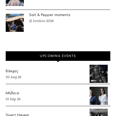
Salt & Pepper moments
21 Ιουλίου 2026
UPCOMING EVENTS
Βάκχες
30 Aug 26
Μήδεια
01 Sep 26
Sivert Høyem