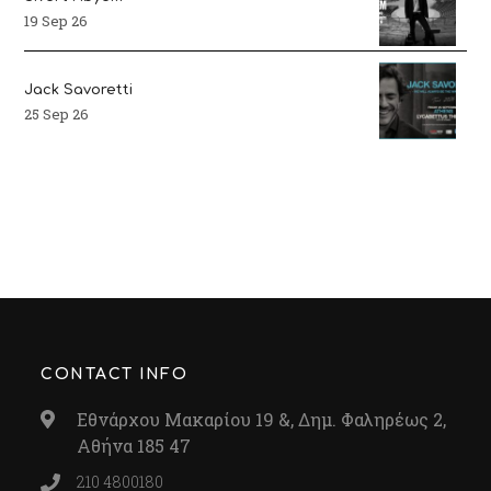
19 Sep 26
Jack Savoretti
25 Sep 26
CONTACT INFO
Εθνάρχου Μακαρίου 19 &, Δημ. Φαληρέως 2,
Αθήνα 185 47
210 4800180