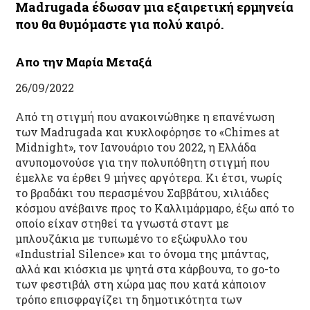
Madrugada έδωσαν μια εξαιρετική ερμηνεία
που θα θυμόμαστε για πολύ καιρό.
Απο την Μαρία Μεταξά
26/09/2022
Aπό τη στιγμή που ανακοινώθηκε η επανένωση
των Madrugada και κυκλοφόρησε το «Chimes at
Midnight», τον Ιανουάριο του 2022, η Ελλάδα
ανυπομονούσε για την πολυπόθητη στιγμή που
έμελλε να έρθει 9 μήνες αργότερα. Κι έτσι, νωρίς
το βραδάκι του περασμένου Σαββάτου, χιλιάδες
κόσμου ανέβαινε προς το Καλλιμάρμαρο, έξω από το
οποίο είχαν στηθεί τα γνωστά σταντ με
μπλουζάκια με τυπωμένο το εξώφυλλο του
«Industrial Silence» και το όνομα της μπάντας,
αλλά και κιόσκια με ψητά στα κάρβουνα, το go-to
των φεστιβάλ στη χώρα μας που κατά κάποιον
τρόπο επισφραγίζει τη δημοτικότητα των