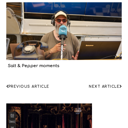
Salt & Pepper moments
ΠΛΟΗΓΗΣΗ
PREVIOUS ARTICLE
NEXT ARTICLE
ΑΡΘΡΩΝ