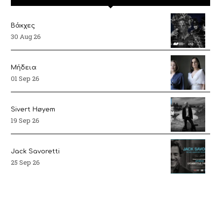
Βάκχες
30 Aug 26
Μήδεια
01 Sep 26
Sivert Høyem
19 Sep 26
Jack Savoretti
25 Sep 26