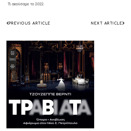
Τι ακούσαμε το 2022
ΠΛΟΗΓΗΣΗ
PREVIOUS ARTICLE
NEXT ARTICLE
ΑΡΘΡΩΝ