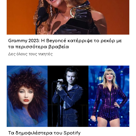
Grammy 2023: H Beyoncé κατέρριψε το ρεκόρ με
τα περισσότερα βραβεία
Δες όλους τους νικητές
Tα δημοφιλέστερα του Spotify