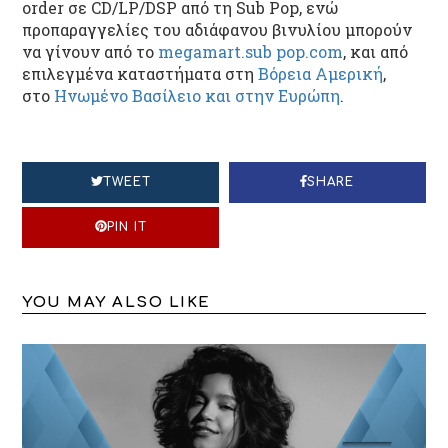
order σε CD/LP/DSP από τη Sub Pop
, ενώ
π
ροπαραγγελίες του αδιάφανου βινυλίου μπορούν
να γίνουν από το
megamart.sub pop.com
, και από
επιλεγμένα καταστήματα στη
Βόρεια Αμερική
,
στο
Ηνωμένο Βασίλειο και στην Ευρώπη
.
TWEET
SHARE
PIN IT
YOU MAY ALSO LIKE