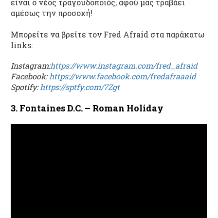
είναι ο νέος τραγουδοποιός, αφού μας τραβάει
αμέσως την προσοχή!
Μπορείτε να βρείτε τον Fred Afraid στα παράκατω
links:
Instagram:
https://www.instagram.com/fred_afraid
Facebook:
https://www.facebook.com/fredafraaaid
Spotify:
https://sptfy.com/7Zgt
3. Fontaines D.C. – Roman Holiday