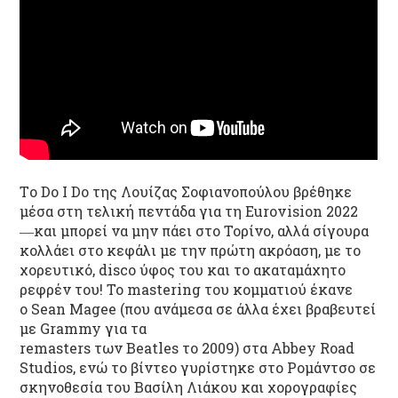
Τo Dο I Dο
της Λουίζας Σοφιανοπούλου
βρέθηκε
μέσα στη τελική πεντάδα
για τη
Eurovision
2022
―και μπορεί να μην πάει στο Τορίνο, αλλά σίγουρα
κολλάει στο κεφάλι με την πρώτη ακρόαση, με το
χορευτικό,
disco
ύφος του και το
ακαταμάχητο
ρεφρέν
του!
To mastering
του κομματιού
έκανε
ο Sean Magee (που ανάμεσα σε άλλα έχει βραβευτεί
με Grammy για τα
remasters των Beatles το 2009) στα Abbey Road
Studios
, ενώ το βίντεο
γυρίστηκε στο Ρομάντσο σε
σκηνοθεσία του Βασίλη Λιάκου και χορογραφίες