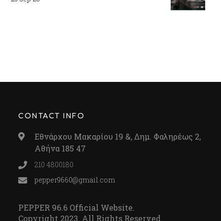
CONTACT INFO
Εθνάρχου Μακαρίου 19 &, Δημ. Φαληρέως 2,
Αθήνα 185 47
210 4800180
pepper9660@gmail.com
PEPPER 96.6 Official Website.
Copyright 2023. All Rights Reserved.