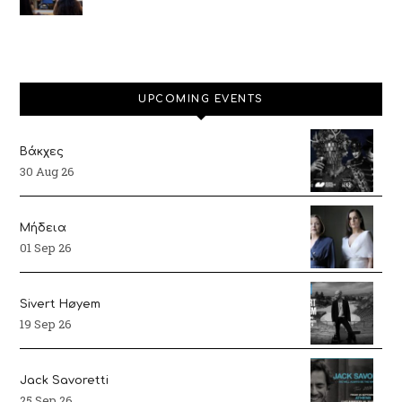
UPCOMING EVENTS
Βάκχες
30 Aug 26
Μήδεια
01 Sep 26
Sivert Høyem
19 Sep 26
Jack Savoretti
25 Sep 26