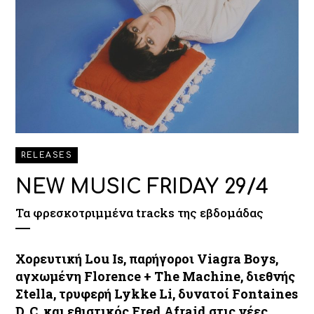
RELEASES
NEW MUSIC FRIDAY 29/4
Τα φρεσκοτριμμένα tracks της εβδομάδας
Χορευτική Lou Is, παρήγοροι Viagra Boys,
αγχωμένη Florence + The Machine, διεθνής
Σtella, τρυφερή Lykke Li, δυνατοί Fontaines
D. C. και εθιστικός Fred Afraid στις νέες