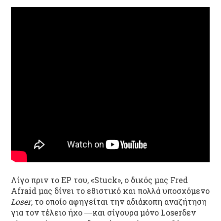
Λίγο πριν το
EP
του, «
Stuck
», ο δικός μας
Fred
Afraid
μας δίνει το
εθιστικό και πολλά υποσχόμενο
Loser
, το οποίο
αφηγείται
την αδιάκοπη αναζήτηση
για τον τέλειο ήχο ―και σίγουρα μόνο
Loser
δεν