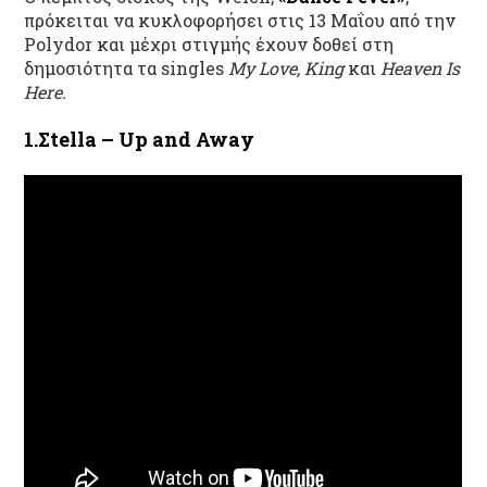
πρόκειται να κυκλοφορήσει στις 13 Μαΐου από την
Polydor και μέχρι στιγμής έχουν δοθεί στη
δημοσιότητα τα singles
My Love, King
και
Heaven Is
Here.
1.Σ
tella – Up and Away