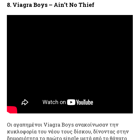
8. Viagra Boys – Ain’t No Thief
Οι αγαπημένοι
Viagra
Boys
ανακοίνωσαν τ
ην
κυκλοφορία του νέου τους δίσκο
υ
, δίνοντας στην
δημοσιότητα το πρώτο single
μετά από το θάνατο