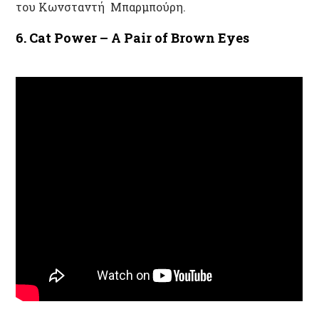
του Κωνσταντή Μπαρμπούρ
η.
6. Cat Power – A Pair of Brown Eyes