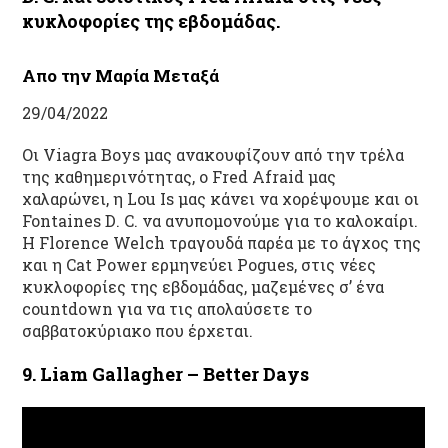
κυκλοφορίες της εβδομάδας.
Απο την Μαρία Μεταξά
29/04/2022
Οι
Viagra
Boys
μας ανακουφίζουν από την τρέλα
της καθημερινότητας, ο
Fred
Afraid
μας
χαλαρώνει, η
Lou
Is
μας κάνει να χορέψουμε και οι
Fontaines
D
.
C
. να ανυπομονούμε για το καλοκαίρι.
H
Florence
Welch
τραγουδά παρέα με το άγχος της
και η
Cat
Power
ερμηνεύει
Pogues,
στις νέες
κυκλοφορίες της εβδομάδας, μαζεμένες σ’ ένα
countdown
για να τις απολαύσετε το
σαββατοκύριακο που έρχεται.
9. Liam Gallagher – Better Days