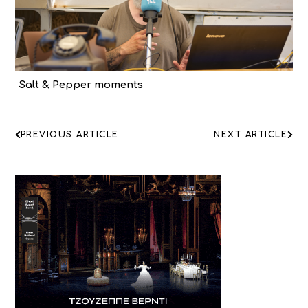
Salt & Pepper moments
ΠΛΟΗΓΗΣΗ
PREVIOUS ARTICLE
NEXT ARTICLE
ΑΡΘΡΩΝ