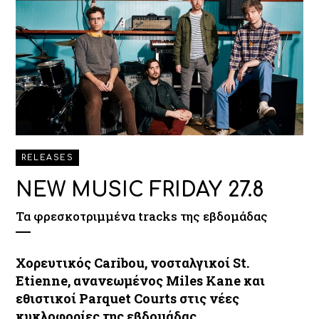
RELEASES
NEW MUSIC FRIDAY 27.8
Τα φρεσκοτριμμένα tracks της εβδομάδας
Χορευτικός Caribou, νοσταλγικοί St.
Etienne, ανανεωμένος Miles Kane και
εθιστικοί Parquet Courts στις νέες
κυκλοφορίες της εβδομάδας.