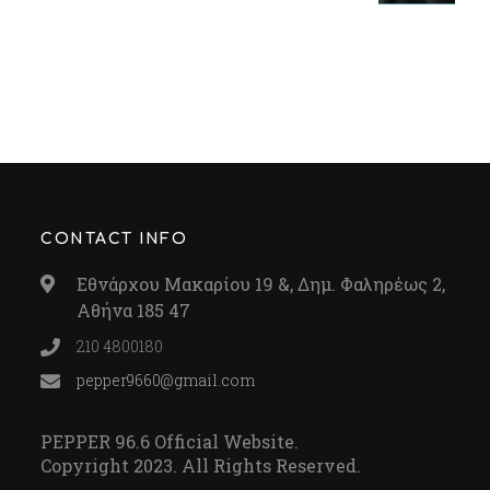
CONTACT INFO
Εθνάρχου Μακαρίου 19 &, Δημ. Φαληρέως 2,
Αθήνα 185 47
210 4800180
pepper9660@gmail.com
PEPPER 96.6 Official Website.
Copyright 2023. All Rights Reserved.