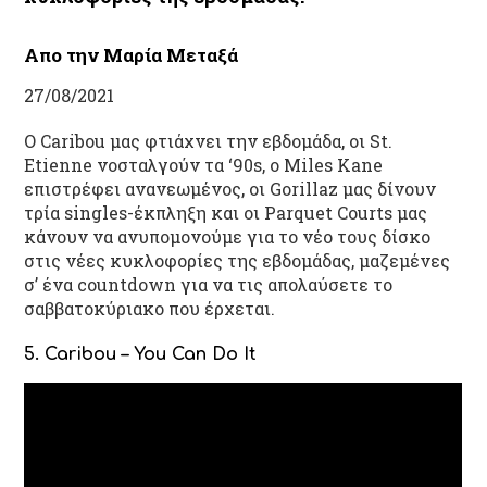
Απο την Μαρία Μεταξά
27/08/2021
Ο Caribou μας φτιάχνει την εβδομάδα, οι St.
Etienne νοσταλγούν τα ‘90s, ο Miles Kane
επιστρέφει ανανεωμένος, οι Gorillaz μας δίνουν
τρία singles-έκπληξη και οι Parquet Courts μας
κάνουν να ανυπομονούμε για το νέο τους δίσκο
στις νέες κυκλοφορίες της εβδομάδας, μαζεμένες
σ’ ένα countdown για να τις απολαύσετε το
σαββατοκύριακο που έρχεται.
5. Caribou – You Can Do It