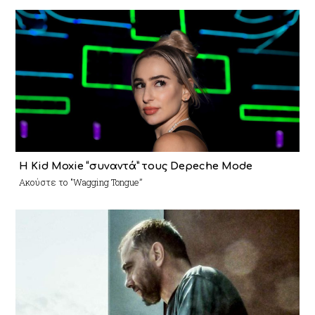
Η Kid Moxie “συναντά” τους Depeche Mode
Ακούστε το "Wagging Tongue”