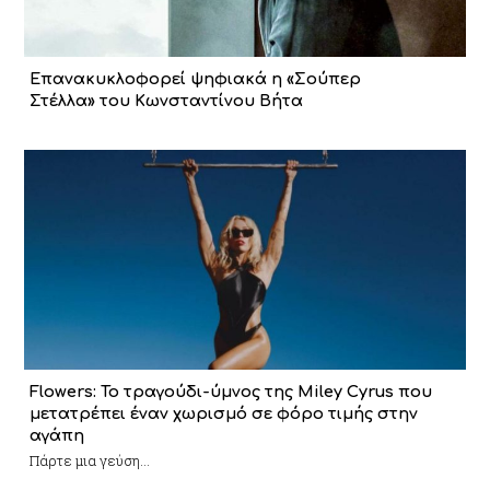
Επανακυκλοφορεί ψηφιακά η «Σούπερ
Στέλλα» του Κωνσταντίνου Βήτα
Flowers: Το τραγούδι-ύμνος της Miley Cyrus που
μετατρέπει έναν χωρισμό σε φόρο τιμής στην
αγάπη
Πάρτε μια γεύση...