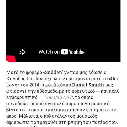
Μετά το φοβερό «Suddenly» που μας έδωσε ο
Καναδός Caribou έξι ολόκληρα χρόνια μετά το «Our
Love» του 2014, ο κατά κόσμο
Daniel Snaith
μας
φτιάχνει την εβδομάδα με το χορευτικό ―και πολύ
ενθαρρυντικό!―
You Can Do It
, το οποίο
συνοδεύεται από ένα πολύ χαρούμενο μουσικό
βίντεο στο οποίο σκυλάκια πιάνουν φρίσμπι στον
αέρα. Μάλιστα, ο πολυτάλαντος μουσικός
αφιερώνει το τραγούδι στη μνήμη του πατέρα του,