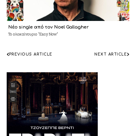
Νέο single από τον Noel Gallagher
Το ολοκαίνουριο "Easy Now"
ΠΛΟΗΓΗΣΗ
PREVIOUS ARTICLE
NEXT ARTICLE
ΑΡΘΡΩΝ