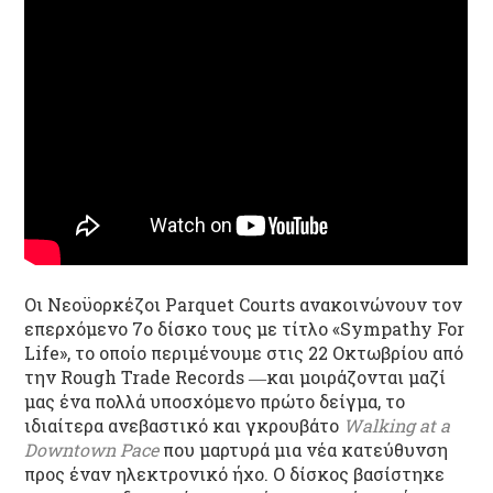
Οι Νεοϋορκέζοι Parquet Courts ανακοινώνουν τον
επερχόμενο 7
ο
δίσκο τους με τίτλο «Sympathy For
Life», το οποίο περιμένουμε στις 22 Οκτωβρίου από
την Rough Trade Records ―και μοιράζονται μαζί
μας ένα πολλά υποσχόμενο πρώτο δείγμα, το
ιδιαίτερα ανεβαστικό και γκρουβάτο
Walking at a
Downtown Pace
που μαρτυρά μια νέα κατεύθυνση
προς έναν ηλεκτρονικό ήχο. Ο δίσκος βασίστηκε