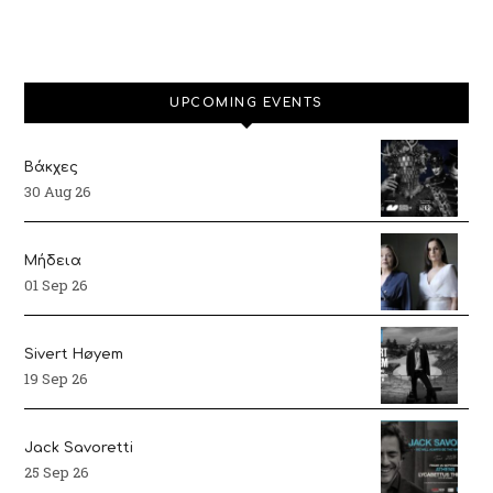
UPCOMING EVENTS
Βάκχες
30 Aug 26
Μήδεια
01 Sep 26
Sivert Høyem
19 Sep 26
Jack Savoretti
25 Sep 26