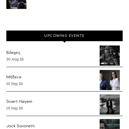
UPCOMING EVENTS
Βάκχες
30 Aug 26
Μήδεια
01 Sep 26
Sivert Høyem
19 Sep 26
Jack Savoretti