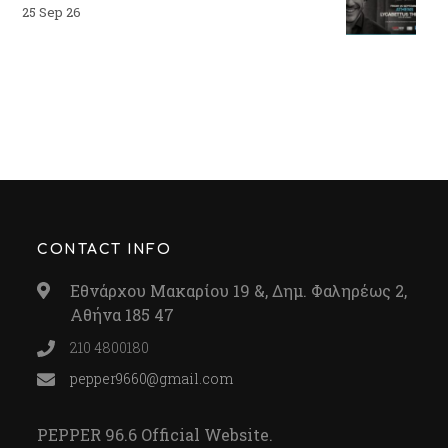
25 Sep 26
CONTACT INFO
Εθνάρχου Μακαρίου 19 &, Δημ. Φαληρέως 2,
Αθήνα 185 47
210 4800180
pepper9660@gmail.com
PEPPER 96.6 Official Website.