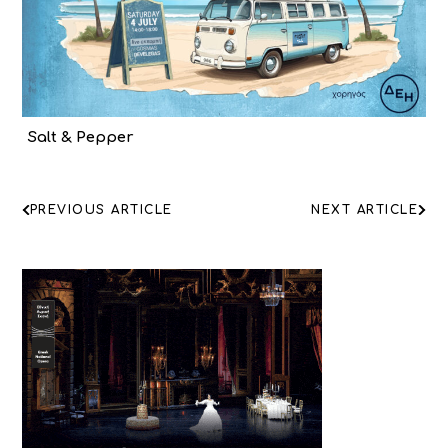
Salt & Pepper
ΠΛΟΗΓΗΣΗ
PREVIOUS ARTICLE
NEXT ARTICLE
ΑΡΘΡΩΝ