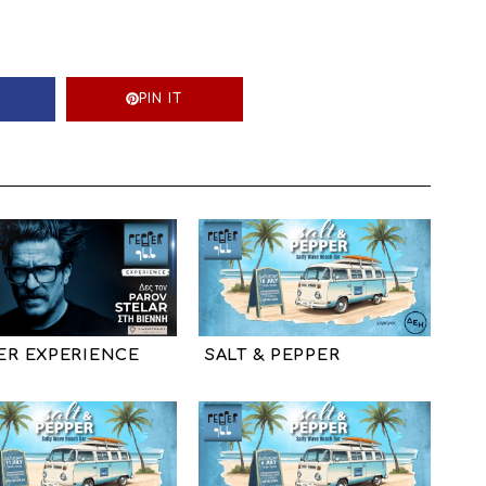
PIN IT
ER EXPERIENCE
SALT & PEPPER