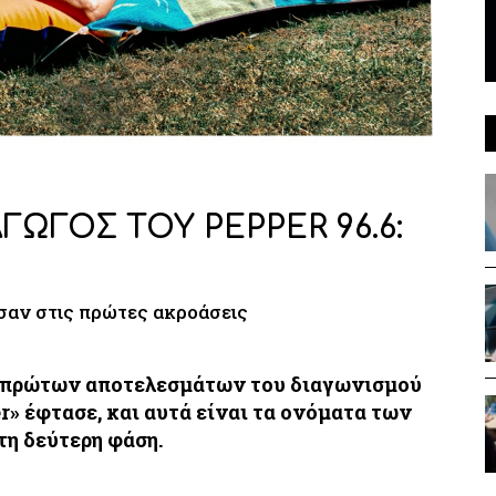
ΓΩΓΟΣ ΤΟΥ PEPPER 96.6:
ισαν στις πρώτες ακροάσεις
ν πρώτων αποτελεσμάτων του διαγωνισμού
r» έφτασε, και αυτά είναι τα ονόματα των
η δεύτερη φάση.