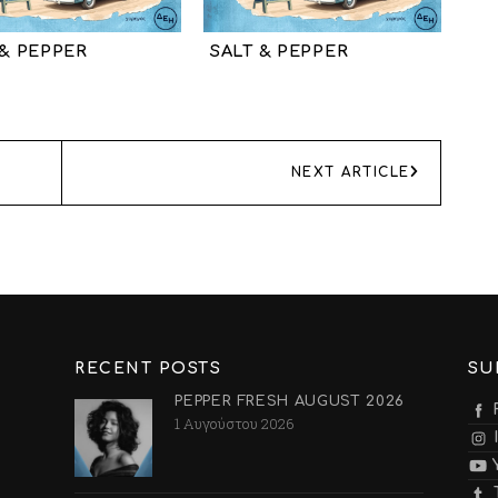
 & PEPPER
SALT & PEPPER
NEXT ARTICLE
RECENT POSTS
SU
PEPPER FRESH AUGUST 2026
1 Αυγούστου 2026