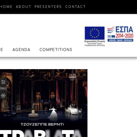
HOME
ABOUT
PRESENTERS
CONTACT
CE
AGENDA
COMPETITIONS