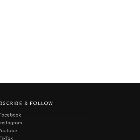
BSCRIBE & FOLLOW
Facebook
Instagram
Youtube
TikTok