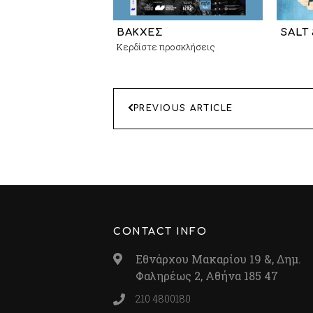
ΒΑΚΧΕΣ
SALT
Κερδίστε προσκλήσεις
ΠΛΟΗΓΗΣΗ
PREVIOUS ARTICLE
ΑΡΘΡΩΝ
CONTACT INFO
Εθνάρχου Μακαρίου 19 &, Δημ.
Φαληρέως 2, Αθήνα 185 47
210 4800180