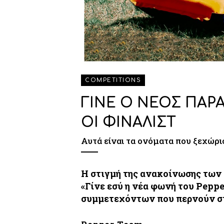
COMPETITIONS
ΓΙΝΕ Ο ΝΕΟΣ ΠΑΡΑ
ΟΙ ΦΙΝΑΛΙΣΤ
Αυτά είναι τα ονόματα που ξεχώρ
Η στιγμή της ανακοίνωσης τω
«Γίνε εσύ η νέα φωνή του Peppe
συμμετεχόντων που περνούν στ