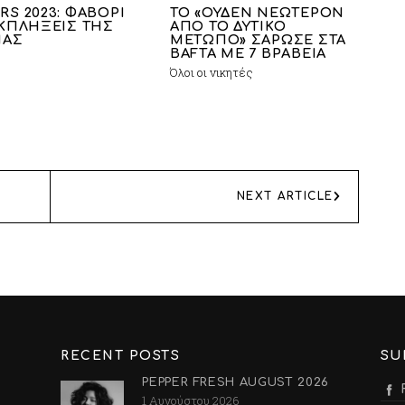
RS 2023: ΦΑΒΟΡΙ
TO «ΟΥΔΕΝ ΝΕΩΤΕΡΟΝ
ΕΚΠΛΗΞΕΙΣ ΤΗΣ
ΑΠΟ ΤΟ ΔΥΤΙΚΟ
ΙΑΣ
ΜΕΤΩΠΟ» ΣΑΡΩΣΕ ΣΤΑ
BAFTA ΜΕ 7 ΒΡΑΒΕΙΑ
Όλοι οι νικητές
NEXT ARTICLE
RECENT POSTS
SU
PEPPER FRESH AUGUST 2026
1 Αυγούστου 2026