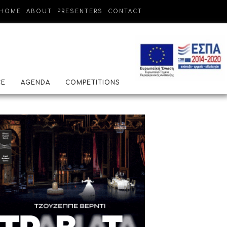
HOME
ABOUT
PRESENTERS
CONTACT
CE
AGENDA
COMPETITIONS