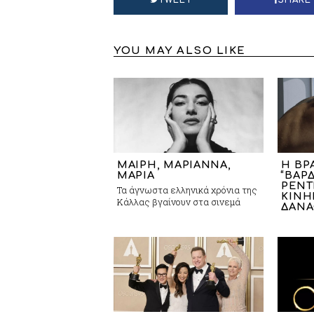
YOU MAY ALSO LIKE
ΜΑΙΡΗ, ΜΑΡΙΑΝΝΑ,
Η ΒΡ
ΜΑΡΙΑ
“ΒΑΡ
ΡΕΝΤ
Τα άγνωστα ελληνικά χρόνια της
ΚΙΝΗ
Κάλλας βγαίνουν στα σινεμά
ΔΑΝ