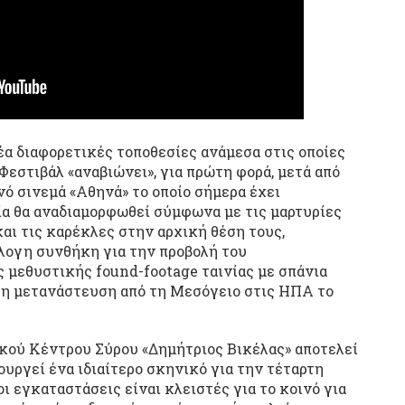
νέα διαφορετικές τοποθεσίες ανάμεσα στις οποίες
 Φεστιβάλ «αναβιώνει», για πρώτη φορά, μετά από
νό σινεμά «Αθηνά» το οποίο σήμερα έχει
ία θα αναδιαμορφωθεί σύμφωνα με τις μαρτυρίες
αι τις καρέκλες στην αρχική θέση τους,
λογη συνθήκη για την προβολή του
ς μεθυστικής found-footage ταινίας με σπάνια
τη μετανάστευση από τη Μεσόγειο στις ΗΠΑ το
κού Κέντρου Σύρου «Δημήτριος Βικέλας» αποτελεί
ουργεί ένα ιδιαίτερο σκηνικό για την τέταρτη
ι εγκαταστάσεις είναι κλειστές για το κοινό για