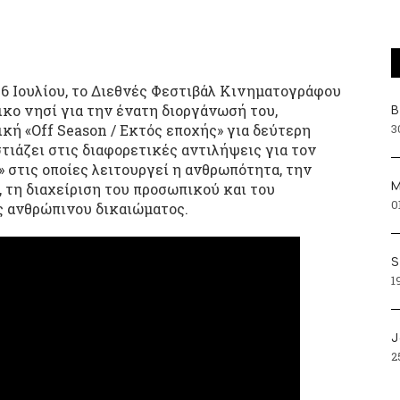
 26 Ιουλίου, το Διεθνές Φεστιβάλ Κινηματογράφου
κο νησί για την ένατη διοργάνωσή του,
Β
3
κή «Off Season / Εκτός εποχής» για δεύτερη
τιάζει στις διαφορετικές αντιλήψεις για τον
» στις οποίες λειτουργεί η ανθρωπότητα, την
 τη διαχείριση του προσωπικού και του
Μ
0
ς ανθρώπινου δικαιώματος.
S
1
J
2