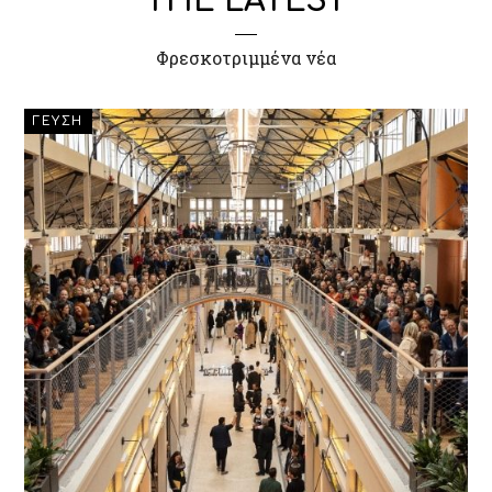
THE LATEST
Φρεσκοτριμμένα νέα
ΓΕΥΣΗ