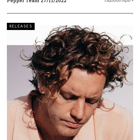
Pepper Team
27/11/2022
RELEASES