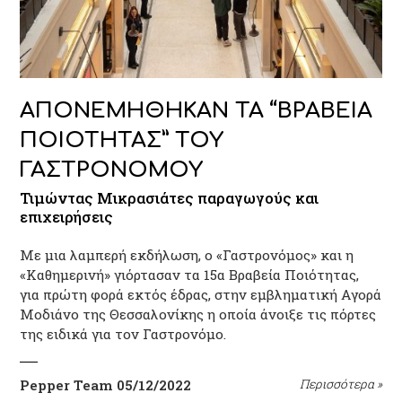
ΑΠΟΝΕΜΗΘΗΚΑΝ ΤΑ “ΒΡΑΒΕΙΑ
ΠΟΙΟΤΗΤΑΣ” ΤΟΥ
ΓΑΣΤΡΟΝΟΜΟΥ
Τιμώντας Μικρασιάτες παραγωγούς και
επιχειρήσεις
Με μια λαμπερή εκδήλωση, ο «Γαστρονόμος» και η
«Καθημερινή» γιόρτασαν τα 15α Βραβεία Ποιότητας,
για πρώτη φορά εκτός έδρας, στην εμβληματική Αγορά
Μοδιάνο της Θεσσαλονίκης η οποία άνοιξε τις πόρτες
της ειδικά για τον Γαστρονόμο.
Pepper Team
05/12/2022
Περισσότερα
»