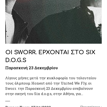
ΟΙ SWORR. ΕΡΧΟΝΤΑΙ ΣΤΟ SIX
D.O.G.S
Παρασκευή 23 Δεκεμβρίου
Λίγους μήνες μετά την κυκλοφορία του τελευταίου
τους άλμπουμ Ηonest από την United We Fly, οι
Sworr. την Παρασκευή 23 Δεκεμβρίου ανεβαίνουν
στην σκηνή του Six d.o.g.s, στην Αθήνα, για…
Περισσότερα
»