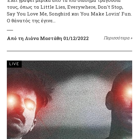
Έχει γράψει μερικά από τα πιο διάσημα τραγούδια
τους, όπως τα Little Lies, Everywhere, Don't Stop,
Say You Love Me, Songbird και You Make Lovin’ Fun.
Ο θάνατός της έγινε…
Από τη Λιάνα Μαστάθη
01/12/2022
Περισσότερα
»
LIVE