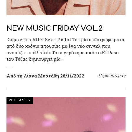
NEW MUSIC FRIDAY VOL.2
Cigarettes After Sex - Pistol Το τρίο επέστρεψε μετά
από δύο χρόνια απουσίας με ένα νέο σινγκλ που
ονομάζεται «Pistol» Το συγκρότημα από το El Paso
tου Τέξας δημιουργεί μία…
Από τη Λιάνα Μαστάθη
26/11/2022
Περισσότερα
»
RELEASES