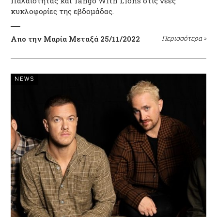
Παλαιότητας και Tango With Lions στις νέες
κυκλοφορίες της εβδομάδας.
Απο την Μαρία Μεταξά
25/11/2022
Περισσότερα
»
NEWS