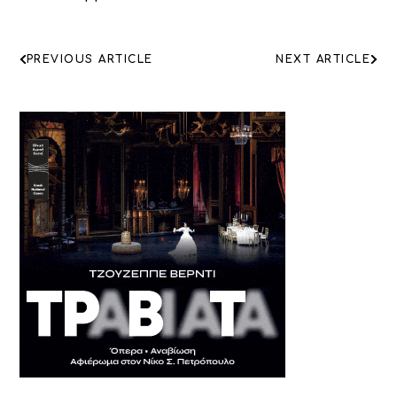
ΠΛΟΗΓΗΣΗ
PREVIOUS ARTICLE
NEXT ARTICLE
ΑΡΘΡΩΝ