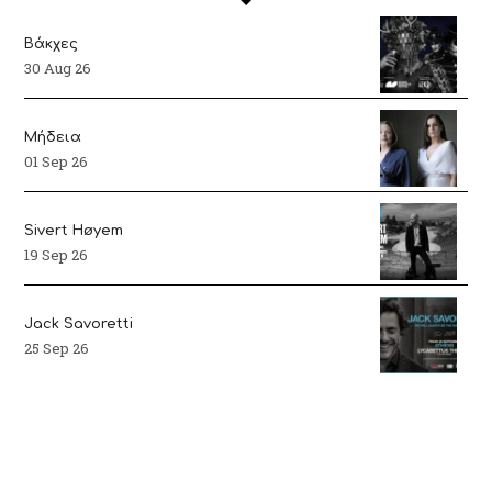
Βάκχες
30 Aug 26
Μήδεια
01 Sep 26
Sivert Høyem
19 Sep 26
Jack Savoretti
25 Sep 26