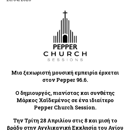
Μια ξεχωριστή μουσική εμπειρία έρχεται
στον
Pepper
96.6.
Ο δημιουργός, πιανίστας και συνθέτης
Μάρκος Χαϊδεμένος σε ένα ιδιαίτερο
Pepper
Church
Session
.
Την T
ρίτη 28 Απριλίου στις 8 και μισή το
βράδυ στην Αγγλικανική Εκκλησία του Αγίου