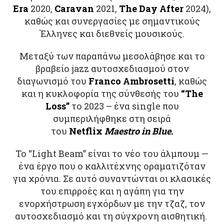
Era
2020,
Caravan
2021,
The Day After
2024),
καθώς και συνεργασίες με σημαντικούς
Έλληνες και διεθνείς μουσικούς.
Μεταξύ των παραπάνω μεσολάβησε και το
βραβείο jazz αυτοσχεδιασμού στον
διαγωνισμό του
Franco Ambrosetti
, καθώς
και η κυκλοφορία της σύνθεσής του
“The
Loss”
το 2023 – ένα single που
συμπεριλήφθηκε στη σειρά
του
Netflix
Maestro in Blue
.
Το “Light Beam” είναι το νέο του άλμπουμ —
ένα έργο που ο καλλιτέχνης οραματιζόταν
για χρόνια. Σε αυτό συναντώνται οι κλασικές
του επιρροές και η αγάπη για την
ενορχήστρωση εγχόρδων με την τζαζ, τον
αυτοσχεδιασμό και τη σύγχρονη αισθητική.