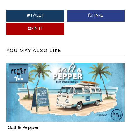
TWEET
SHARE
PIN IT
YOU MAY ALSO LIKE
Salt & Pepper