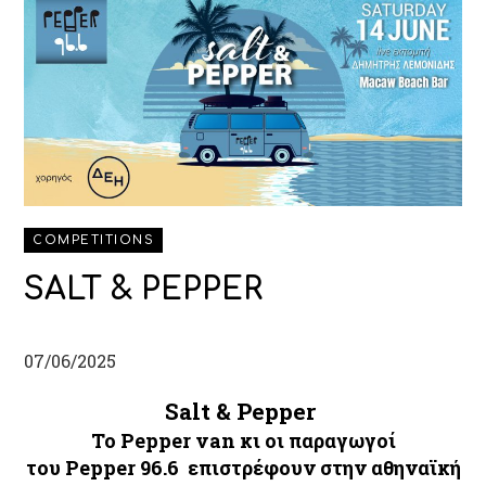
COMPETITIONS
SALT & PEPPER
07/06/2025
Salt & Pepper
Το Pepper
van
κι οι παραγωγοί
του
Pepper
96.6 επιστρέφουν στην αθηναϊκή