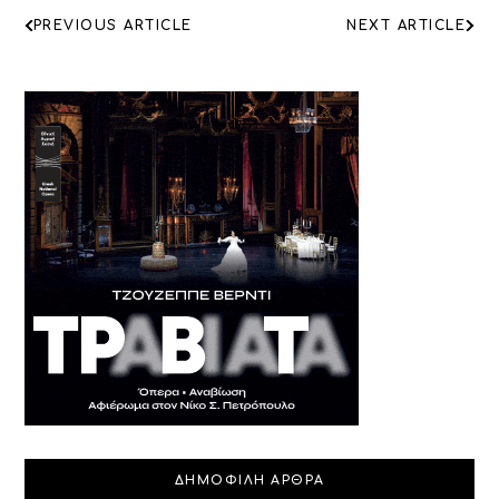
ΠΛΟΗΓΗΣΗ
PREVIOUS ARTICLE
NEXT ARTICLE
ΑΡΘΡΩΝ
ΔΗΜΟΦΙΛΗ ΑΡΘΡΑ