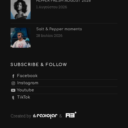
PEPPER FRESH AUGUST 2026
1 Αυγούστου 2026
Salt & Pepper moments
28 Ιουλίου 2026
SUBSCRIBE & FOLLOW
Facebook
Instagram
Youtube
TikTok
Created by
&