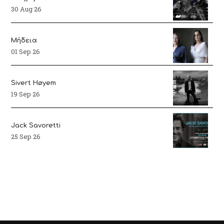
30 Aug 26
Μήδεια
01 Sep 26
Sivert Høyem
19 Sep 26
Jack Savoretti
25 Sep 26